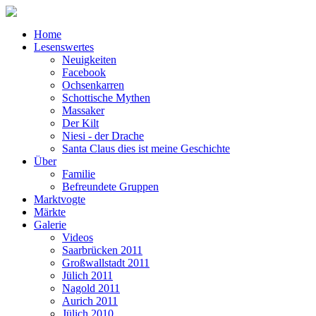
Home
Lesenswertes
Neuigkeiten
Facebook
Ochsenkarren
Schottische Mythen
Massaker
Der Kilt
Niesi - der Drache
Santa Claus dies ist meine Geschichte
Über
Familie
Befreundete Gruppen
Marktvogte
Märkte
Galerie
Videos
Saarbrücken 2011
Großwallstadt 2011
Jülich 2011
Nagold 2011
Aurich 2011
Jülich 2010