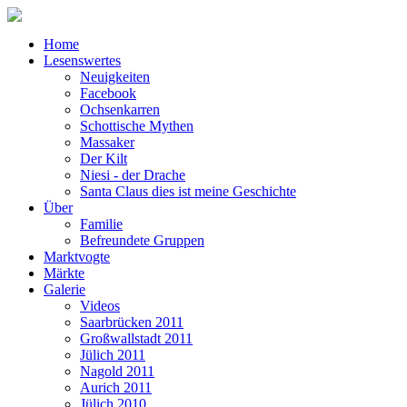
Home
Lesenswertes
Neuigkeiten
Facebook
Ochsenkarren
Schottische Mythen
Massaker
Der Kilt
Niesi - der Drache
Santa Claus dies ist meine Geschichte
Über
Familie
Befreundete Gruppen
Marktvogte
Märkte
Galerie
Videos
Saarbrücken 2011
Großwallstadt 2011
Jülich 2011
Nagold 2011
Aurich 2011
Jülich 2010