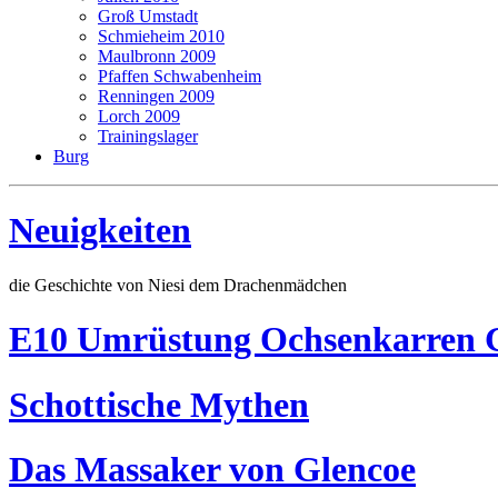
Groß Umstadt
Schmieheim 2010
Maulbronn 2009
Pfaffen Schwabenheim
Renningen 2009
Lorch 2009
Trainingslager
Burg
Neuigkeiten
die Geschichte von Niesi dem Drachenmädchen
E10 Umrüstung Ochsenkarren G
Schottische Mythen
Das Massaker von Glencoe